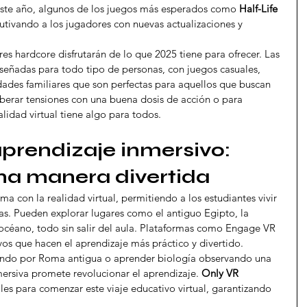
. Este año, algunos de los juegos más esperados como 
Half-Life 
utivando a los jugadores con nuevas actualizaciones y 
es hardcore disfrutarán de lo que 2025 tiene para ofrecer. Las 
señadas para todo tipo de personas, con juegos casuales, 
idades familiares que son perfectas para aquellos que buscan 
iberar tensiones con una buena dosis de acción o para 
alidad virtual tiene algo para todos.
prendizaje inmersivo: 
na manera divertida
ma con la realidad virtual, permitiendo a los estudiantes vivir 
as. Pueden explorar lugares como el antiguo Egipto, la 
 océano, todo sin salir del aula. Plataformas como Engage VR 
vos que hacen el aprendizaje más práctico y divertido.
nando por Roma antigua o aprender biología observando una 
ersiva promete revolucionar el aprendizaje. 
Only VR 
ales para comenzar este viaje educativo virtual, garantizando 