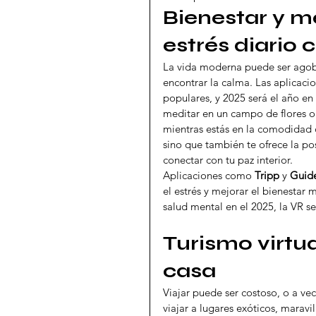
Bienestar y m
estrés diario 
La vida moderna puede ser agobian
encontrar la calma. Las aplicac
populares, y 2025 será el año e
meditar en un campo de flores o
mientras estás en la comodidad d
sino que también te ofrece la po
conectar con tu paz interior.
Aplicaciones como 
Tripp
 y 
Guid
el estrés y mejorar el bienestar 
salud mental en el 2025, la VR se
Turismo virtua
casa
Viajar puede ser costoso, o a ve
viajar a lugares exóticos, maravil