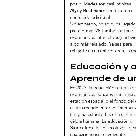
posibilidades son casi infinitas
Alyx
 y 
Beat Saber
 continuarán ca
contenido adicional.
Sin embargo, no solo los jugador
plataformas VR también están di
experiencias interactivas y activ
algo más relajado. Ya sea para l
relajarte en un entorno zen, la re
Educación y a
Aprende de u
En 2025, la educación se transfor
experiencias educativas inmersiv
estación espacial o el fondo del
están creando entornos interacti
Imagina estudiar historia cami
célula humana. La educación inm
Store
 ofrece los dispositivos ide
una experiencia envolvente.