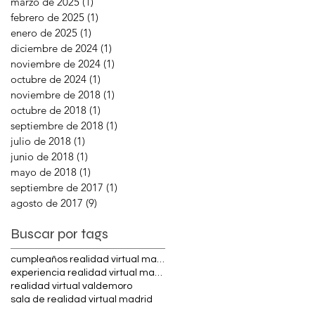
marzo de 2025
(1)
1 entrada
febrero de 2025
(1)
1 entrada
enero de 2025
(1)
1 entrada
diciembre de 2024
(1)
1 entrada
noviembre de 2024
(1)
1 entrada
octubre de 2024
(1)
1 entrada
noviembre de 2018
(1)
1 entrada
octubre de 2018
(1)
1 entrada
septiembre de 2018
(1)
1 entrada
julio de 2018
(1)
1 entrada
junio de 2018
(1)
1 entrada
mayo de 2018
(1)
1 entrada
septiembre de 2017
(1)
1 entrada
agosto de 2017
(9)
9 entradas
Buscar por tags
cumpleaños realidad virtual madrid
experiencia realidad virtual madrid
realidad virtual valdemoro
sala de realidad virtual madrid