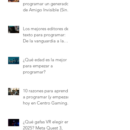
programar un generador
de Amigo Invisible (Sin
trampas)
Los mejores editores de
texto para programar:
De la vanguardia a la
vieja escuela
¿Qué edad es la mejor
para empezar a
programar?
10 razones para aprender
a programar (y empezar
hoy en Centro Gaming
Valdemoro)
¿Qué gafas VR elegir en
2025? Meta Quest 3,