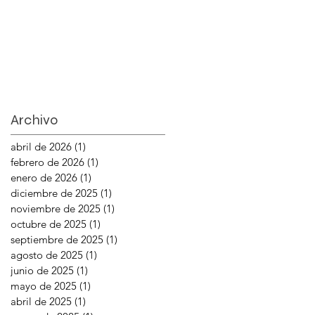
Archivo
abril de 2026
(1)
1 entrada
febrero de 2026
(1)
1 entrada
enero de 2026
(1)
1 entrada
diciembre de 2025
(1)
1 entrada
noviembre de 2025
(1)
1 entrada
octubre de 2025
(1)
1 entrada
septiembre de 2025
(1)
1 entrada
agosto de 2025
(1)
1 entrada
junio de 2025
(1)
1 entrada
mayo de 2025
(1)
1 entrada
abril de 2025
(1)
1 entrada