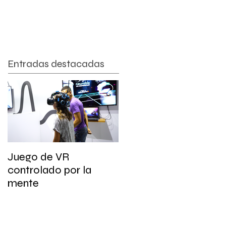
ACTIVIDADES OCIO
CAMPAMENTO DE VERANO
Entradas destacadas
Juego de VR
controlado por la
mente