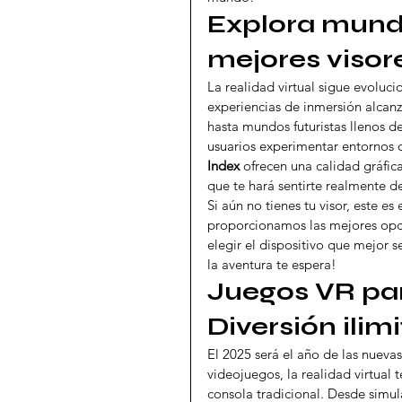
Explora mund
mejores visor
La realidad virtual sigue evoluc
experiencias de inmersión alcanz
hasta mundos futuristas llenos d
usuarios experimentar entornos
Index
 ofrecen una calidad gráfic
que te hará sentirte realmente d
Si aún no tienes tu visor, este e
proporcionamos las mejores opci
elegir el dispositivo que mejor s
la aventura te espera!
Juegos VR par
Diversión ilim
El 2025 será el año de las nueva
videojuegos, la realidad virtual 
consola tradicional. Desde simul