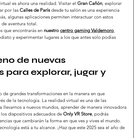
rtual es ahora una realidad. Visitar el 
Gran Cañón
, explorar 
r por las 
Calles de París
 desde tu salón es una experiencia 
, algunas aplicaciones permiten interactuar con estos 
de aventura total.
os que encontrarás en 
nuestro 
centro gaming Valdemoro
, 
diato y experimentar lugares a los que antes solo podías 
leno de nuevas 
para explorar, jugar y 
ño de grandes transformaciones en la manera en que 
 de la tecnología. La realidad virtual es una de las 
a llevarnos a nuevos mundos, aprender de manera innovadora 
 los dispositivos adecuados de 
Only VR Store
, podrás 
iencias que cambiarán la forma en que ves y vives el mundo.
tecnología está a tu alcance. ¡Haz que este 2025 sea el año de 