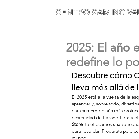
CENTRO GAMING V
2025: El año e
redefine lo po
Descubre cómo On
lleva más allá de 
El 2025 está a la vuelta de la es
aprender y, sobre todo, divertirs
para sumergirte aún más profundo
posibilidad de transportarte a ot
Store
, te ofrecemos una variedad
para recordar. Prepárate para c
mundo!