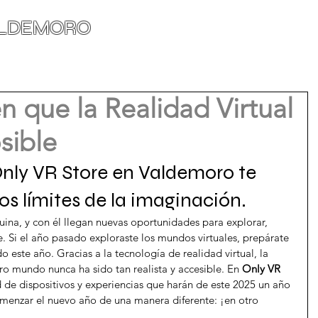
ALDEMORO
INICIO
ACADEMIA
n que la Realidad Virtual
sible
ly VR Store en Valdemoro te 
los límites de la imaginación. 
quina, y con él llegan nuevas oportunidades para explorar, 
e. Si el año pasado exploraste los mundos virtuales, prepárate 
 este año. Gracias a la tecnología de realidad virtual, la 
ro mundo nunca ha sido tan realista y accesible. En 
Only VR 
 de dispositivos y experiencias que harán de este 2025 un año 
omenzar el nuevo año de una manera diferente: ¡en otro 