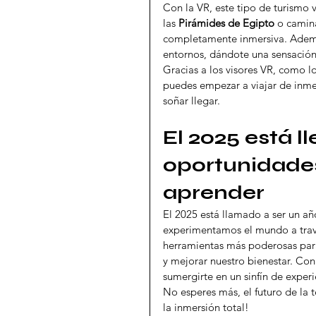
Con la VR, este tipo de turismo vi
las 
Pirámides de Egipto
 o camina
completamente inmersiva. Además
entornos, dándote una sensación 
Gracias a los visores VR, como l
puedes empezar a viajar de inme
soñar llegar.
El 2025 está l
oportunidades 
aprender
El 2025 está llamado a ser un a
experimentamos el mundo a través
herramientas más poderosas par
y mejorar nuestro bienestar. Con
sumergirte en un sinfín de exper
No esperes más, el futuro de la 
la inmersión total!