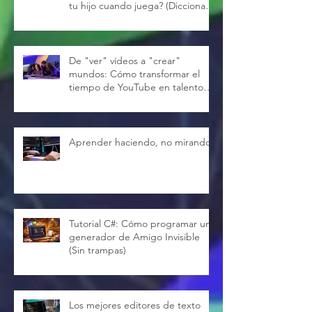
tu hijo cuando juega? (Diccionario
Gamer Completo)
De "ver" vídeos a "crear"
mundos: Cómo transformar el
tiempo de YouTube en talento
real
Aprender haciendo, no mirando
Tutorial C#: Cómo programar un
generador de Amigo Invisible
(Sin trampas)
Los mejores editores de texto