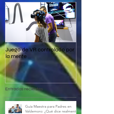
Juego de VR controlado por
la mente
Entradas recientes
Guía Maestra para Padres en
Valdemoro: ¿Qué dice realmente