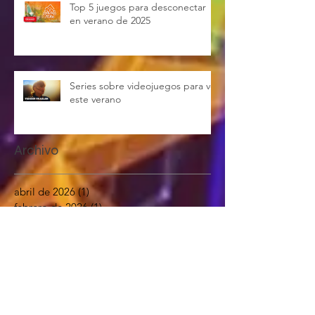
Top 5 juegos para desconectar
en verano de 2025
Series sobre videojuegos para ver
este verano
Archivo
abril de 2026
(1)
1 entrada
febrero de 2026
(1)
1 entrada
enero de 2026
(1)
1 entrada
diciembre de 2025
(1)
1 entrada
noviembre de 2025
(1)
1 entrada
octubre de 2025
(1)
1 entrada
septiembre de 2025
(1)
1 entrada
agosto de 2025
(1)
1 entrada