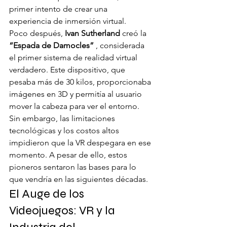
primer intento de crear una 
experiencia de inmersión virtual.
Poco después, 
Ivan Sutherland
 creó la 
“Espada de Damocles”
 , considerada 
el primer sistema de realidad virtual 
verdadero. Este dispositivo, que 
pesaba más de 30 kilos, proporcionaba 
imágenes en 3D y permitía al usuario 
mover la cabeza para ver el entorno. 
Sin embargo, las limitaciones 
tecnológicas y los costos altos 
impidieron que la VR despegara en ese 
momento. A pesar de ello, estos 
pioneros sentaron las bases para lo 
que vendría en las siguientes décadas.
El Auge de los 
Videojuegos: VR y la 