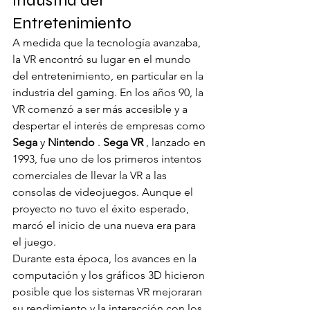
Industria del 
Entretenimiento
A medida que la tecnología avanzaba, 
la VR encontró su lugar en el mundo 
del entretenimiento, en particular en la 
industria del gaming. En los años 90, la 
VR comenzó a ser más accesible y a 
despertar el interés de empresas como 
Sega
 y 
Nintendo
 . 
Sega VR
 , lanzado en 
1993, fue uno de los primeros intentos 
comerciales de llevar la VR a las 
consolas de videojuegos. Aunque el 
proyecto no tuvo el éxito esperado, 
marcó el inicio de una nueva era para 
el juego.
Durante esta época, los avances en la 
computación y los gráficos 3D hicieron 
posible que los sistemas VR mejoraran 
su rendimiento y la interacción con los 