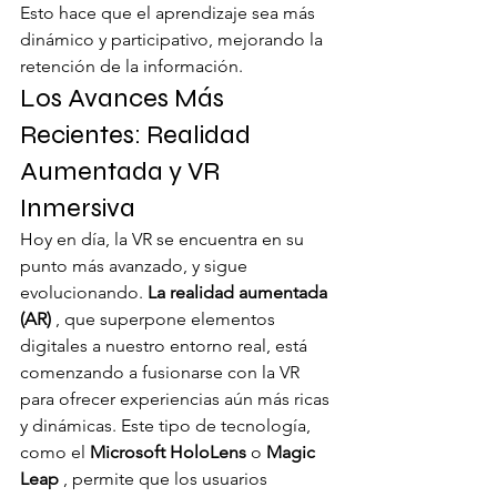
Esto hace que el aprendizaje sea más 
dinámico y participativo, mejorando la 
retención de la información.
Los Avances Más 
Recientes: Realidad 
Aumentada y VR 
Inmersiva
Hoy en día, la VR se encuentra en su 
punto más avanzado, y sigue 
evolucionando. 
La realidad aumentada 
(AR)
 , que superpone elementos 
digitales a nuestro entorno real, está 
comenzando a fusionarse con la VR 
para ofrecer experiencias aún más ricas 
y dinámicas. Este tipo de tecnología, 
como el 
Microsoft HoloLens
 o 
Magic 
Leap
 , permite que los usuarios 