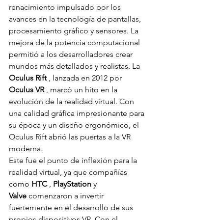
renacimiento impulsado por los 
avances en la tecnología de pantallas, 
procesamiento gráfico y sensores. La 
mejora de la potencia computacional 
permitió a los desarrolladores crear 
mundos más detallados y realistas. La 
Oculus Rift
 , lanzada en 2012 por 
Oculus VR
 , marcó un hito en la 
evolución de la realidad virtual. Con 
una calidad gráfica impresionante para 
su época y un diseño ergonómico, el 
Oculus Rift abrió las puertas a la VR 
moderna.
Este fue el punto de inflexión para la 
realidad virtual, ya que compañías 
como 
HTC
 , 
PlayStation
 y 
Valve
 comenzaron a invertir 
fuertemente en el desarrollo de sus 
propios dispositivos VR. Con el 